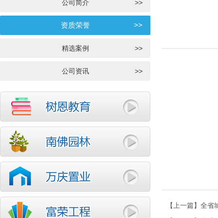
公司简介
>>
资质荣誉
>>
精选案例
>>
公司资讯
>>
【上一篇】全省