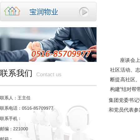
座谈会
社区活动、
联系我们
Contact us
断提高社区
构建
“
结对帮
联系人：王主任
集团党委书记
联系电话：0516-85709977
和党员代表参
联系手机：
邮编：221000
邮箱：