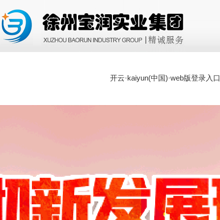
开云·kaiyun(中国)·web版登录入