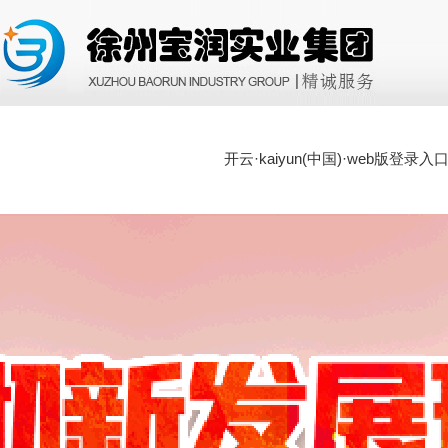
开云·kaiyun(中国)·web版登录入