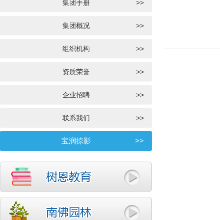
集团手册
>>
集团概况
>>
组织机构
>>
资质荣誉
>>
企业招聘
>>
联系我们
>>
宝润掠影
>>