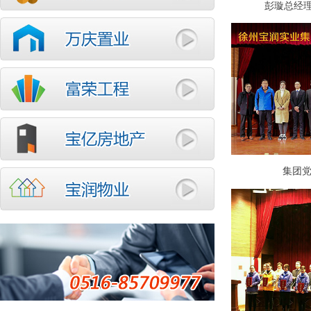
彭璇总经
集团党